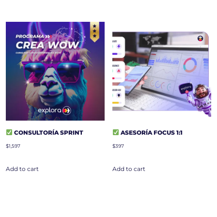
CONSULTORÍA SPRINT
ASESORÍA FOCUS 1:1
$
1,597
$
397
Add to cart
Add to cart