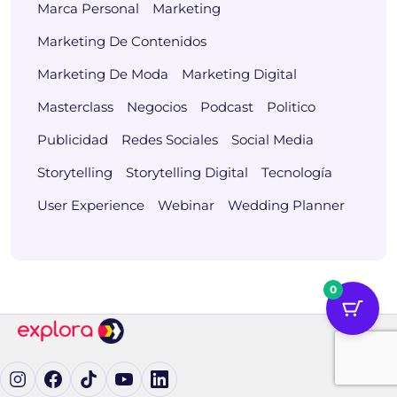
Marca Personal
Marketing
Marketing De Contenidos
Marketing De Moda
Marketing Digital
Masterclass
Negocios
Podcast
Politico
Publicidad
Redes Sociales
Social Media
Storytelling
Storytelling Digital
Tecnología
User Experience
Webinar
Wedding Planner
0
Ig (se abre en una pestaña nueva)
Fb (se abre en una pestaña nueva)
tK (se abre en una pestaña nueva)
yT (se abre en una pestaña nueva)
in (se abre en una pestaña nueva)