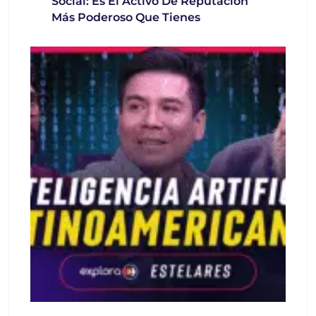
Social: Es El Activo De Reputación
Más Poderoso Que Tienes