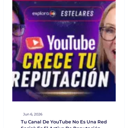
Jun 6, 2026
Tu Canal De YouTube No Es Una Red