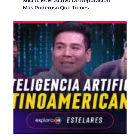
Social: Es El Activo De Reputación
Más Poderoso Que Tienes