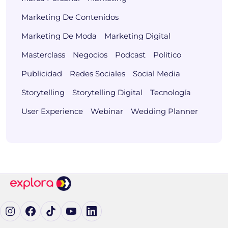
Marketing De Contenidos
Marketing De Moda
Marketing Digital
Masterclass
Negocios
Podcast
Politico
Publicidad
Redes Sociales
Social Media
Storytelling
Storytelling Digital
Tecnología
User Experience
Webinar
Wedding Planner
Ig (se abre en una pestaña nueva)
Fb (se abre en una pestaña nueva)
tK (se abre en una pestaña nueva)
yT (se abre en una pestaña nueva)
in (se abre en una pestaña nueva)