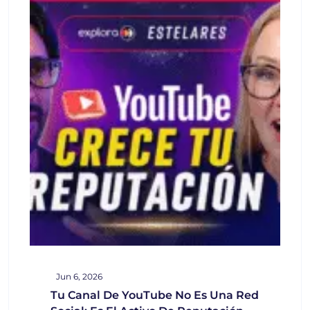
Jun 6, 2026
Tu Canal De YouTube No Es Una Red