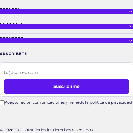
EXPLORA
SERVICIOS
RECURSOS
SUSCRÍBETE
Tu correo electrónico
Suscribirme
Acepto recibir comunicaciones y he leído la política de privacidad.
© 2026 EXPLORA. Todos los derechos reservados.