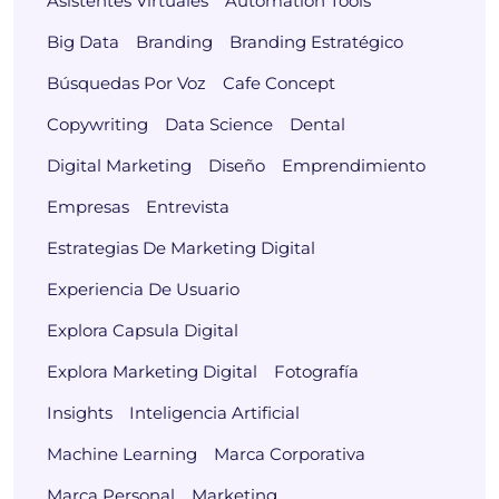
Asistentes Virtuales
Automation Tools
Big Data
Branding
Branding Estratégico
Búsquedas Por Voz
Cafe Concept
Copywriting
Data Science
Dental
Digital Marketing
Diseño
Emprendimiento
Empresas
Entrevista
Estrategias De Marketing Digital
Experiencia De Usuario
Explora Capsula Digital
Explora Marketing Digital
Fotografía
Insights
Inteligencia Artificial
Machine Learning
Marca Corporativa
Marca Personal
Marketing