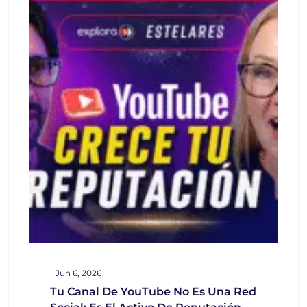
Jun 6, 2026
Tu Canal De YouTube No Es Una Red