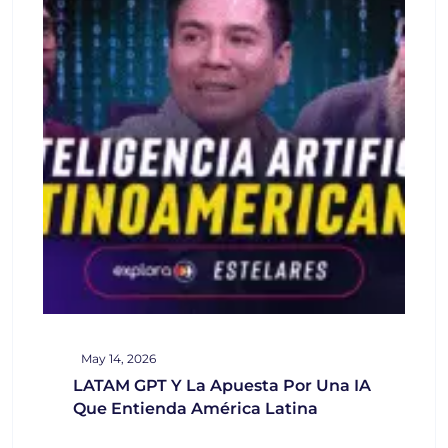
May 14, 2026
LATAM GPT Y La Apuesta Por Una IA
Que Entienda América Latina