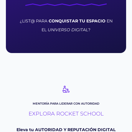
¿LIST@ PARA
CONQUISTAR TU ESPACIO
EN
EL
UNIVERSO DIGITAL
?
MENTORÍA PARA LIDERAR CON AUTORIDAD
EXPLORA ROCKET SCHOOL
Eleva tu AUTORIDAD Y REPUTACIÓN DIGITAL