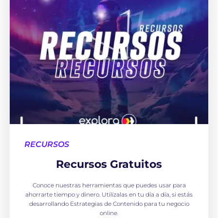
RECURSOS
Recursos Gratuitos
Conoce nuestras herramientas que puedes usar para
ahorrarte tiempo y dinero. Utilízalas en tu día a día, si estás
desarrollando Estrategias de Contenido para tu negocio
online.