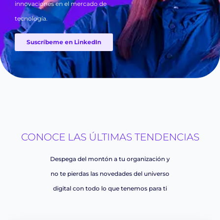
innovaciones en el mercado de
tecnología.
Suscríbeme en LinkedIn
CONOCE LAS ÚLTIMAS TENDENCIAS
Despega del montón a tu organización y
no te pierdas las novedades
del universo
digital con todo lo que tenemos para ti