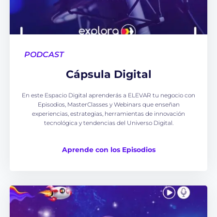
PODCAST
Cápsula Digital
En este Espacio Digital aprenderás a ELEVAR tu negocio con
Episodios, MasterClasses y Webinars que enseñan
experiencias, estrategias, herramientas de innovación
tecnológica y tendencias del Universo Digital.
Aprende con los Episodios