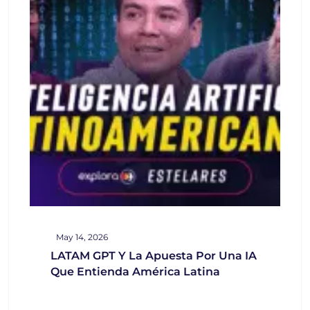
May 14, 2026
LATAM GPT Y La Apuesta Por Una IA
Que Entienda América Latina