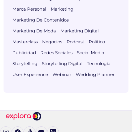
Marca Personal
Marketing
Marketing De Contenidos
Marketing De Moda
Marketing Digital
Masterclass
Negocios
Podcast
Politico
Publicidad
Redes Sociales
Social Media
Storytelling
Storytelling Digital
Tecnología
User Experience
Webinar
Wedding Planner
Ig (se abre en una pestaña nueva)
Fb (se abre en una pestaña nueva)
tK (se abre en una pestaña nueva)
yT (se abre en una pestaña nueva)
in (se abre en una pestaña nueva)