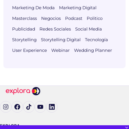
Marketing De Moda
Marketing Digital
Masterclass
Negocios
Podcast
Politico
Publicidad
Redes Sociales
Social Media
Storytelling
Storytelling Digital
Tecnología
User Experience
Webinar
Wedding Planner
Ig (se abre en una pestaña nueva)
Fb (se abre en una pestaña nueva)
tK (se abre en una pestaña nueva)
yT (se abre en una pestaña nueva)
in (se abre en una pestaña nueva)
EXPLORA