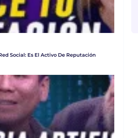
ed Social: Es El Activo De Reputación