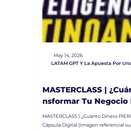
May 14, 2026
LATAM GPT Y La Apuesta Por Una
MASTERCLASS | ¿Cuán
Nsformar Tu Negocio 
MASTERCLASS | ¿Cuánto Dinero PIERD
Cápsula Digital (Imagen referencial su