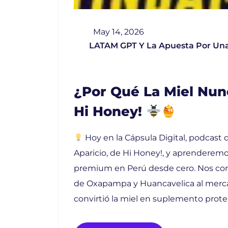
May 14, 2026
LATAM GPT Y La Apuesta Por Una
¿Por Qué La Miel Nun
Hi Honey!
Hoy en la Cápsula Digital, podcas
Aparicio, de Hi Honey!, y aprenderem
premium en Perú desde cero. Nos cont
de Oxapampa y Huancavelica al mercad
convirtió la miel en suplemento prote