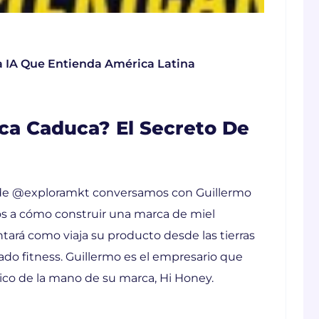
 IA Que Entienda América Latina
ca Caduca? El Secreto De
t de @exploramkt conversamos con Guillermo
os a cómo construir una marca de miel
ará como viaja su producto desde las tierras
o fitness. Guillermo es el empresario que
ico de la mano de su marca, Hi Honey.