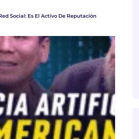
ed Social: Es El Activo De Reputación