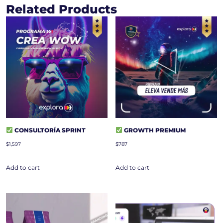
Related Products
CONSULTORÍA SPRINT
GROWTH PREMIUM
$
1,597
$
787
Add to cart
Add to cart