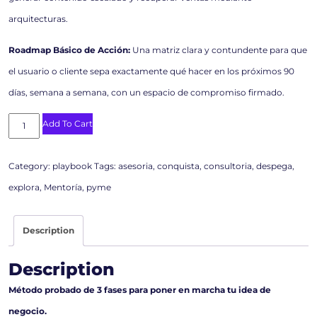
arquitecturas.
Roadmap Básico de Acción:
Una matriz clara y contundente para que
el usuario o cliente sepa exactamente qué hacer en los próximos 90
días, semana a semana, con un espacio de compromiso firmado.
Add To Cart
Category:
playbook
Tags:
asesoria
,
conquista
,
consultoria
,
despega
,
explora
,
Mentoría
,
pyme
Description
Description
Método probado de 3 fases para poner en marcha tu idea de
negocio.