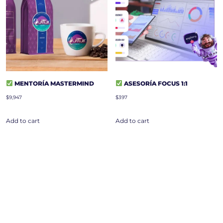
MENTORÍA MASTERMIND
ASESORÍA FOCUS 1:1
$
9,947
$
397
Add to cart
Add to cart