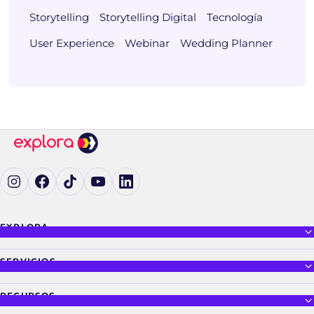
Storytelling
Storytelling Digital
Tecnología
User Experience
Webinar
Wedding Planner
Ig (se abre en una pestaña nueva)
Fb (se abre en una pestaña nueva)
tK (se abre en una pestaña nueva)
yT (se abre en una pestaña nueva)
in (se abre en una pestaña nueva)
EXPLORA
SERVICIOS
RECURSOS