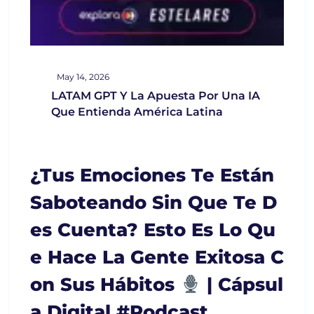
May 14, 2026
LATAM GPT Y La Apuesta Por Una IA
Que Entienda América Latina
¿Tus Emociones Te Están
Saboteando Sin Que Te D
Es Cuenta? Esto Es Lo Qu
E Hace La Gente Exitosa C
On Sus Hábitos
| Cápsul
A Digital #podcast