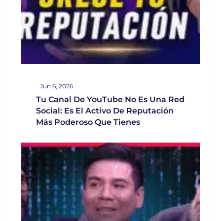
Jun 6, 2026
Tu Canal De YouTube No Es Una Red
Social: Es El Activo De Reputación
Más Poderoso Que Tienes