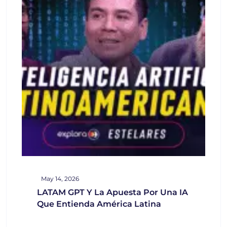
May 14, 2026
LATAM GPT Y La Apuesta Por Una IA
Que Entienda América Latina