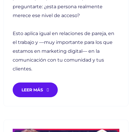
preguntarte: ¿esta persona realmente
merece ese nivel de acceso?
Esto aplica igual en relaciones de pareja, en
el trabajo y —muy importante para los que
estamos en marketing digital— en la
comunicación con tu comunidad y tus
clientes.
LEER MÁS