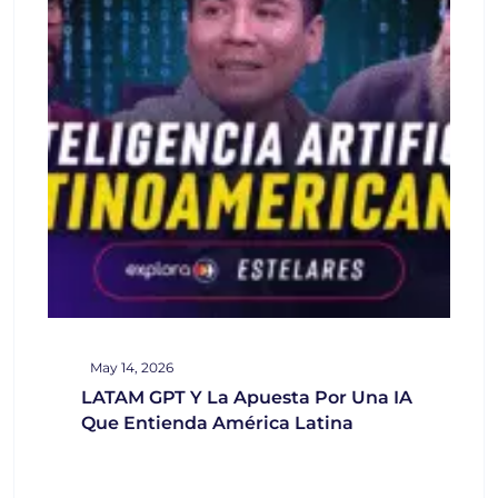
May 14, 2026
LATAM GPT Y La Apuesta Por Una IA
Que Entienda América Latina