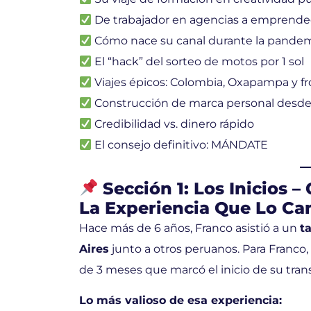
De trabajador en agencias a emprend
Cómo nace su canal durante la pande
El “hack” del sorteo de motos por 1 sol
Viajes épicos: Colombia, Oxapampa y fr
Construcción de marca personal desde
Credibilidad vs. dinero rápido
El consejo definitivo: MÁNDATE
Sección 1: Los Inicios 
La Experiencia Que Lo C
Hace más de 6 años, Franco asistió a un
t
Aires
junto a otros peruanos. Para Franco,
de 3 meses que marcó el inicio de su tran
Lo más valioso de esa experiencia: