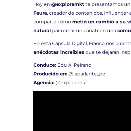
Hoy en
@exploramkt
te presentamos una
Faura
, creador de contenidos, influencer
comparte cómo
metió un cambio a su v
natural
para crear un canal con una
comu
En esta Cápsula Digital, Franco nos cuent
anécdotas increíbles
que te dejarán inspi
Conduce:
Edu Al Peirano
Producido en:
@laparlante_pe
Agencia:
@exploramkt