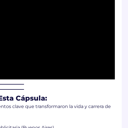
sta Cápsula:
tos clave que transformaron la vida y carrera de
licitaria (Buenos Aires)