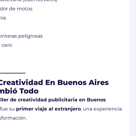
edor de motos
mia
onteras peligrosas
 cero
– Creatividad En Buenos Aires
ambió Todo
aller de creatividad publicitaria en Buenos
 fue su
primer viaje al extranjero
, una experiencia
sformación.