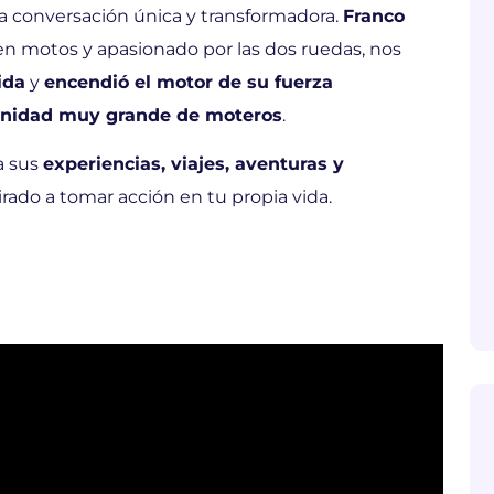
 conversación única y transformadora.
Franco
 en motos y apasionado por las dos ruedas, nos
ida
y
encendió el motor de su fuerza
nidad muy grande de moteros
.
a sus
experiencias, viajes, aventuras y
rado a tomar acción en tu propia vida.