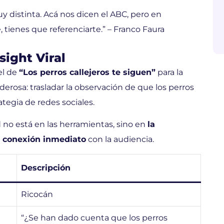
y distinta. Acá nos dicen el ABC, pero en
 tienes que referenciarte.” – Franco Faura
sight Viral
el de
“Los perros callejeros te siguen”
para la
erosa: trasladar la observación de que los perros
ategia de redes sociales.
 no está en las herramientas, sino en
la
 conexión inmediato
con la audiencia.
Descripción
Ricocán
“¿Se han dado cuenta que los perros