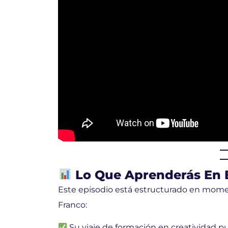
Lo Que Aprenderás En E
Este episodio está estructurado en momen
Franco:
Su viaje de formación en creatividad pub