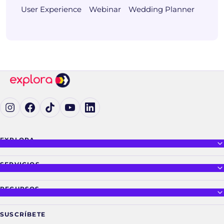
User Experience
Webinar
Wedding Planner
Ig (se abre en una pestaña nueva)
Fb (se abre en una pestaña nueva)
tK (se abre en una pestaña nueva)
yT (se abre en una pestaña nueva)
in (se abre en una pestaña nueva)
EXPLORA
SERVICIOS
RECURSOS
SUSCRÍBETE