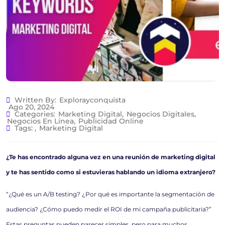
Written By:
Explorayconquista
Ago 20, 2024
Categories:
Marketing Digital
,
Negocios Digitales
,
Negocios En Línea
,
Publicidad Online
Tags:
,
Marketing Digital
¿Te has encontrado alguna vez en una reunión de marketing digital
y te has sentido como si estuvieras hablando un idioma extranjero?
“¿Qué es un A/B testing? ¿Por qué es importante la segmentación de
audiencia? ¿Cómo puedo medir el ROI de mi campaña publicitaria?”
Estas preguntas pueden parecer simples, pero para muchos