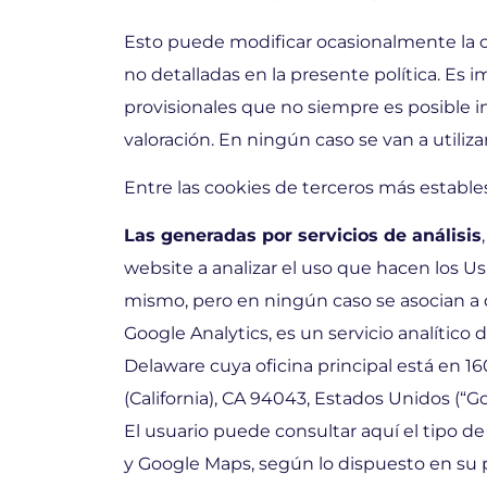
Esto puede modificar ocasionalmente la 
no detalladas en la presente política. Es
provisionales que no siempre es posible i
valoración. En ningún caso se van a utili
Entre las cookies de terceros más estable
Las generadas por servicios de análisis
website a analizar el uso que hacen los Usu
mismo, pero en ningún caso se asocian a da
Google Analytics, es un servicio analític
Delaware cuya oficina principal está en
(California), CA 94043, Estados Unidos (“Go
El usuario puede consultar aquí el tipo d
y Google Maps, según lo dispuesto en su p