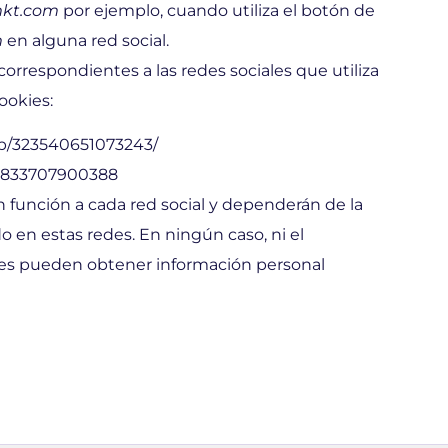
mkt.com
por ejemplo, cuando utiliza el botón de
m
en alguna red social.
rrespondientes a las redes sociales que utiliza
ookies:
p/323540651073243/
55833707900388
n función a cada red social y dependerán de la
o en estas redes. En ningún caso, ni el
tes pueden obtener información personal