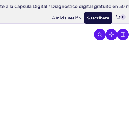
 la Cápsula Digital
Diagnóstico digital gratuito en 30 minuto
0
Inicia sesión
Suscríbete
ESPEGA
 el menú de CONQUISTA