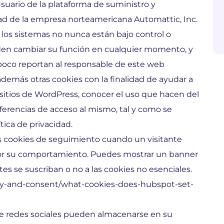
usuario de la plataforma de suministro y
ad de la empresa norteamericana Automattic, Inc.
or los sistemas no nunca están bajo control o
eden cambiar su función en cualquier momento, y
poco reportan al responsable de este web
 además otras cookies con la finalidad de ayudar a
los sitios de WordPress, conocer el uso que hacen del
ferencias de acceso al mismo, tal y como se
tica de privacidad.
as cookies de seguimiento cuando un visitante
jor su comportamiento. Puedes mostrar un banner
tes se suscriban o no a las cookies no esenciales.
cy-and-consent/what-cookies-does-hubspot-set-
e redes sociales pueden almacenarse en su