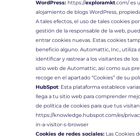
WordPress:
https://
exploramkt
.com/ es 
alojamiento de blogs WordPress, propied
A tales efectos, el uso de tales cookies p
gestión de la responsable de la web, pu
entrar cookies nuevas. Estas cookies tam
beneficio alguno. Automattic, Inc., utiliza
identificar y rastrear a los visitantes de 
sitio web de Automattic, así como sus pre
recoge en el apartado “Cookies” de su polí
HubSpot
: Esta plataforma establece vari
llega a tu sitio web para comprender me
de política de cookies para que tus visitan
https://knowledge.hubspot.com/es/priva
in-a-visitor-s-browser
Cookies de redes sociales:
Las Cookies d