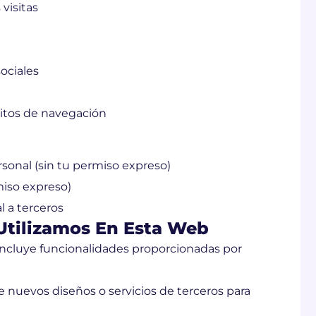
visitas
ociales
bitos de navegación
sonal (sin tu permiso expreso)
miso expreso)
l a terceros
Utilizamos En Esta Web
 incluye funcionalidades proporcionadas por
nuevos diseños o servicios de terceros para