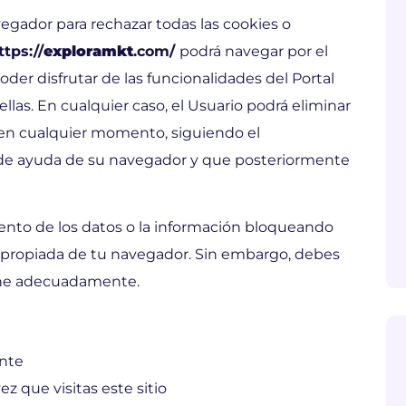
egador para rechazar todas las cookies o
ttps://
exploramkt
.com/
podrá navegar por el
der disfrutar de las funcionalidades del Portal
llas. En cualquier caso, el Usuario podrá eliminar
 en cualquier momento, siguiendo el
 de ayuda de su navegador y que posteriormente
ento de los datos o la información bloqueando
apropiada de tu navegador. Sin embargo, debes
cione adecuadamente.
nte
ez que visitas este sitio