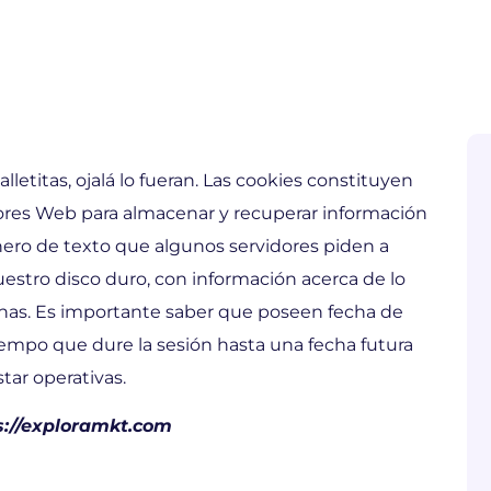
lletitas, ojalá lo fueran. Las cookies constituyen
ores Web para almacenar y recuperar información
chero de texto que algunos servidores piden a
estro disco duro, con información acerca de lo
as. Es importante saber que poseen fecha de
empo que dure la sesión hasta una fecha futura
star operativas.
s://exploramkt.com