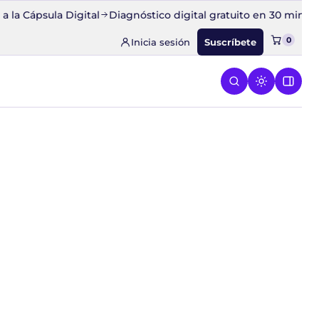
a Cápsula Digital
Diagnóstico digital gratuito en 30 minutos
0
Inicia sesión
Suscríbete
ESPEGA
 el menú de CONQUISTA