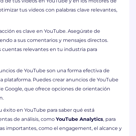
dad de tus videos en YouTube y en los motores de
imizar tus videos con palabras clave relevantes,
racción es clave en YouTube. Asegúrate de
iendo a sus comentarios y mensajes directos.
 cuentas relevantes en tu industria para
uncios de YouTube son una forma efectiva de
 la plataforma. Puedes crear anuncios de YouTube
de Google, que ofrece opciones de orientación
n.
u éxito en YouTube para saber qué está
entas de análisis, como
YouTube Analytics
, para
cas importantes, como el engagement, el alcance y