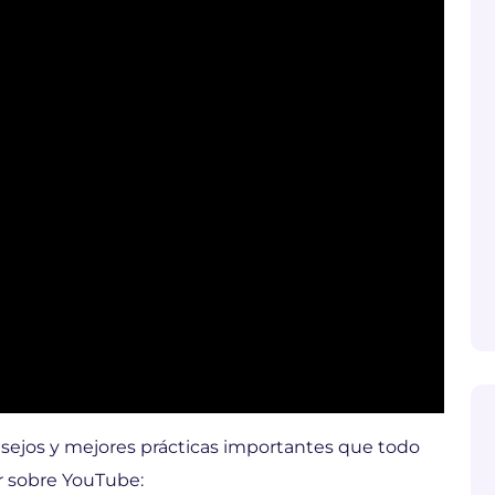
sejos y mejores prácticas importantes que todo
 sobre YouTube: