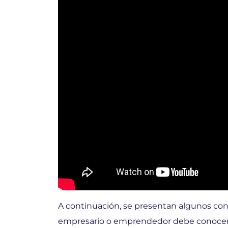
A continuación, se presentan algunos con
empresario o emprendedor debe conocer