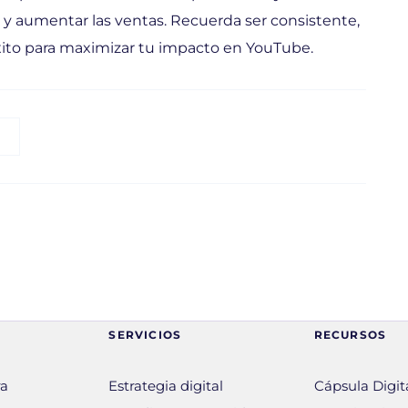
es y aumentar las ventas. Recuerda ser consistente,
éxito para maximizar tu impacto en YouTube.
SERVICIOS
RECURSOS
ra
Estrategia digital
Cápsula Digita