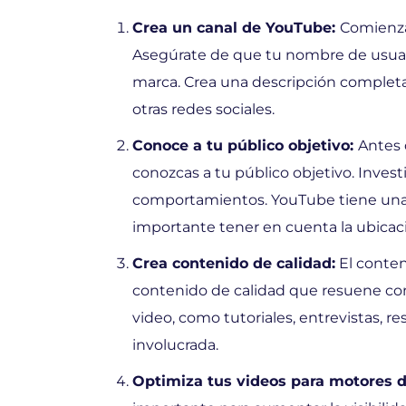
Crea un canal de
YouTube
:
Comienza
Asegúrate de que tu nombre de usuario
marca. Crea una descripción completa 
otras redes sociales.
Conoce a tu público objetivo:
Antes 
conozcas a tu público objetivo. Inves
comportamientos. YouTube tiene una a
importante tener en cuenta la ubicació
Crea contenido de calidad:
El conten
contenido de calidad que resuene con 
video, como tutoriales, entrevistas, r
involucrada.
Optimiza tus videos para motores 