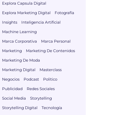
Explora Capsula Digital
Explora Marketing Digital
Fotografía
Insights
Inteligencia Artificial
Machine Learning
Marca Corporativa
Marca Personal
Marketing
Marketing De Contenidos
Marketing De Moda
Marketing Digital
Masterclass
Negocios
Podcast
Politico
Publicidad
Redes Sociales
Social Media
Storytelling
Storytelling Digital
Tecnología