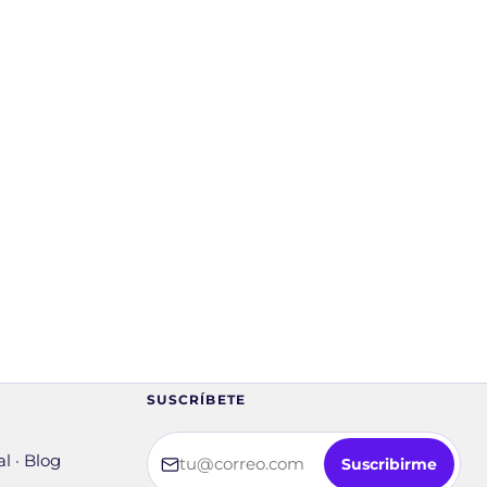
SUSCRÍBETE
Tu correo electrónico
l · Blog
Suscribirme