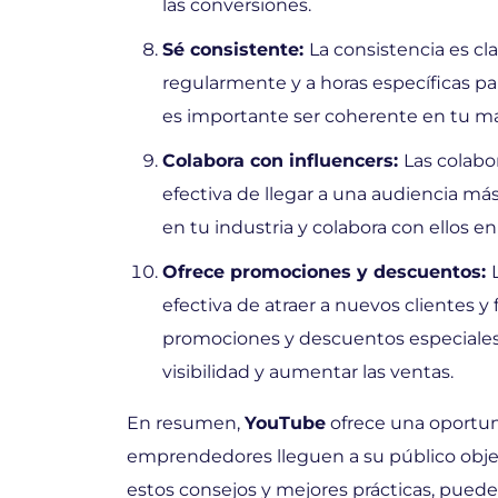
las conversiones.
Sé consistente:
La consistencia es c
regularmente y a horas específicas p
es importante ser coherente en tu mar
Colabora con influencers:
Las colabo
efectiva de llegar a una audiencia má
en tu industria y colabora con ellos e
Ofrece promociones y descuentos:
efectiva de atraer a nuevos clientes y 
promociones y descuentos especiales
visibilidad y aumentar las ventas.
En resumen,
YouTube
ofrece una oportun
emprendedores lleguen a su público objeti
estos consejos y mejores prácticas, pued