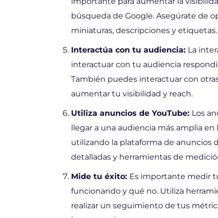
importante para aumentar la visibili
búsqueda de Google. Asegúrate de opt
miniaturas, descripciones y etiquetas.
Interactúa con tu audiencia:
La inte
interactuar con tu audiencia respond
También puedes interactuar con otras
aumentar tu visibilidad y reach.
Utiliza anuncios de YouTube:
Los an
llegar a una audiencia más amplia en
utilizando la plataforma de anuncios 
detalladas y herramientas de medició
Mide tu éxito:
Es importante medir t
funcionando y qué no. Utiliza herrami
realizar un seguimiento de tus métri