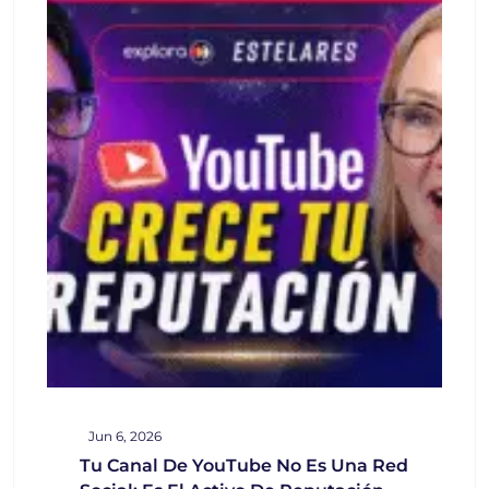
Jun 6, 2026
Tu Canal De YouTube No Es Una Red