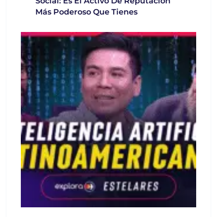
Social: Es El Activo De Reputación
Más Poderoso Que Tienes