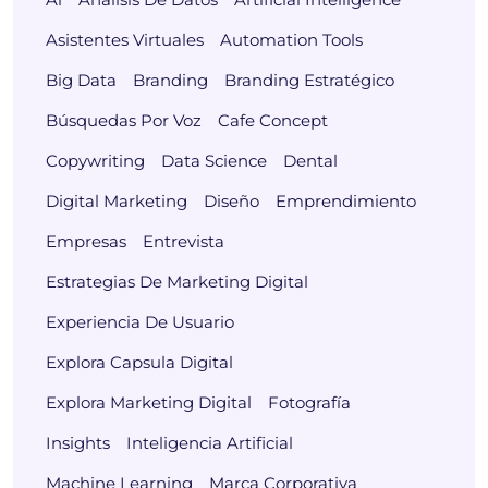
Asistentes Virtuales
Automation Tools
Big Data
Branding
Branding Estratégico
Búsquedas Por Voz
Cafe Concept
Copywriting
Data Science
Dental
Digital Marketing
Diseño
Emprendimiento
Empresas
Entrevista
Estrategias De Marketing Digital
Experiencia De Usuario
Explora Capsula Digital
Explora Marketing Digital
Fotografía
Insights
Inteligencia Artificial
Machine Learning
Marca Corporativa