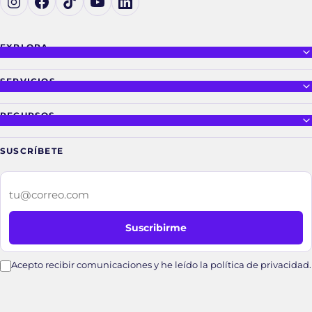
EXPLORA
SERVICIOS
RECURSOS
SUSCRÍBETE
Tu correo electrónico
Suscribirme
Acepto recibir comunicaciones y he leído la política de privacidad.