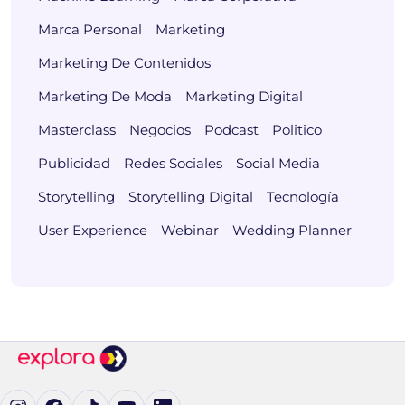
Marca Personal
Marketing
Marketing De Contenidos
Marketing De Moda
Marketing Digital
Masterclass
Negocios
Podcast
Politico
Publicidad
Redes Sociales
Social Media
Storytelling
Storytelling Digital
Tecnología
User Experience
Webinar
Wedding Planner
Ig (se abre en una pestaña nueva)
Fb (se abre en una pestaña nueva)
tK (se abre en una pestaña nueva)
yT (se abre en una pestaña nueva)
in (se abre en una pestaña nueva)