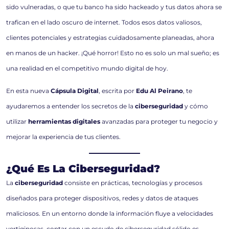
sido vulneradas, o que tu banco ha sido hackeado y tus datos ahora se
trafican en el lado oscuro de internet. Todos esos datos valiosos,
clientes potenciales y estrategias cuidadosamente planeadas, ahora
en manos de un hacker. ¡Qué horror! Esto no es solo un mal sueño; es
una realidad en el competitivo mundo digital de hoy.
En esta nueva
Cápsula Digital
, escrita por
Edu Al Peirano
, te
ayudaremos a entender los secretos de la
ciberseguridad
y cómo
utilizar
herramientas digitales
avanzadas para proteger tu negocio y
mejorar la experiencia de tus clientes.
¿Qué Es La Ciberseguridad?
La
ciberseguridad
consiste en prácticas, tecnologías y procesos
diseñados para proteger dispositivos, redes y datos de ataques
maliciosos. En un entorno donde la información fluye a velocidades
vertiginosas, contar con un escudo de ciberseguridad sólido es