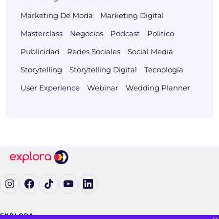
Marketing De Moda
Marketing Digital
Masterclass
Negocios
Podcast
Politico
Publicidad
Redes Sociales
Social Media
Storytelling
Storytelling Digital
Tecnología
User Experience
Webinar
Wedding Planner
Ig (se abre en una pestaña nueva)
Fb (se abre en una pestaña nueva)
tK (se abre en una pestaña nueva)
yT (se abre en una pestaña nueva)
in (se abre en una pestaña nueva)
EXPLORA