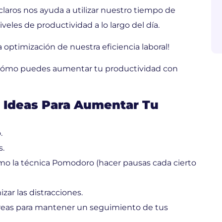
claros nos ayuda a utilizar nuestro tiempo de
eles de productividad a lo largo del día.
a optimización de nuestra eficiencia laboral!
ver cómo puedes aumentar tu productividad con
 Ideas Para Aumentar Tu
.
s.
omo la técnica Pomodoro (hacer pausas cada cierto
zar las distracciones.
reas para mantener un seguimiento de tus