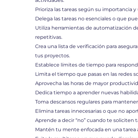
actividades.
Prioriza las tareas según su importancia y
Delega las tareas no esenciales o que pue
Utiliza herramientas de automatización d
repetitivas.
Crea una lista de verificación para asegur
tus proyectos.
Establece límites de tiempo para respond
Limita el tiempo que pasas en las redes soc
Aprovecha las horas de mayor productivida
Dedica tiempo a aprender nuevas habilidad
Toma descansos regulares para mantener 
Elimina tareas innecesarias o que no aport
Aprende a decir “no” cuando te soliciten t
Mantén tu mente enfocada en una tarea a 