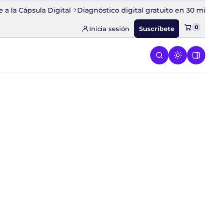
a Cápsula Digital
Diagnóstico digital gratuito en 30 minutos
0
Inicia sesión
Suscríbete
ESPEGA
 el menú de CONQUISTA