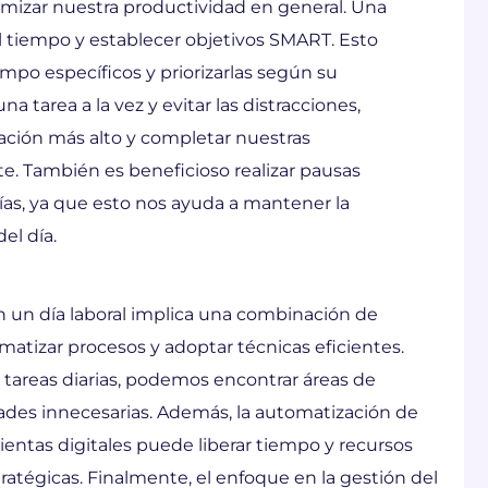
mizar nuestra productividad en general. Una
del tiempo y establecer objetivos SMART. Esto
empo específicos y priorizarlas según su
a tarea a la vez y evitar las distracciones,
ción más alto y completar nuestras
e. También es beneficioso realizar pausas
ías, ya que esto nos ayuda a mantener la
el día.
n un día laboral implica una combinación de
matizar procesos y adoptar técnicas eficientes.
s tareas diarias, podemos encontrar áreas de
vidades innecesarias. Además, la automatización de
ientas digitales puede liberar tiempo y recursos
ratégicas. Finalmente, el enfoque en la gestión del