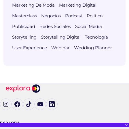
Marketing De Moda
Marketing Digital
Masterclass
Negocios
Podcast
Politico
Publicidad
Redes Sociales
Social Media
Storytelling
Storytelling Digital
Tecnología
User Experience
Webinar
Wedding Planner
Ig (se abre en una pestaña nueva)
Fb (se abre en una pestaña nueva)
tK (se abre en una pestaña nueva)
yT (se abre en una pestaña nueva)
in (se abre en una pestaña nueva)
EXPLORA