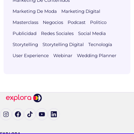
Marketing De Contenidos
Marketing De Moda
Marketing Digital
Masterclass
Negocios
Podcast
Politico
Publicidad
Redes Sociales
Social Media
Storytelling
Storytelling Digital
Tecnología
User Experience
Webinar
Wedding Planner
Ig (se abre en una pestaña nueva)
Fb (se abre en una pestaña nueva)
tK (se abre en una pestaña nueva)
yT (se abre en una pestaña nueva)
in (se abre en una pestaña nueva)
EXPLORA