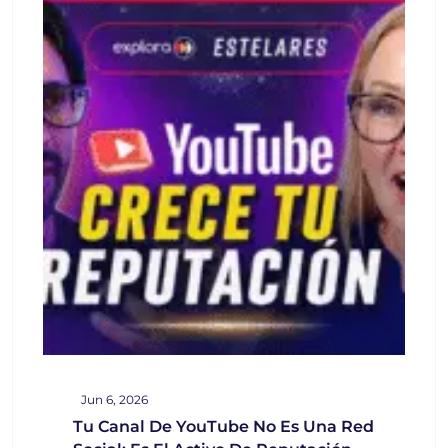
Jun 6, 2026
Tu Canal De YouTube No Es Una Red