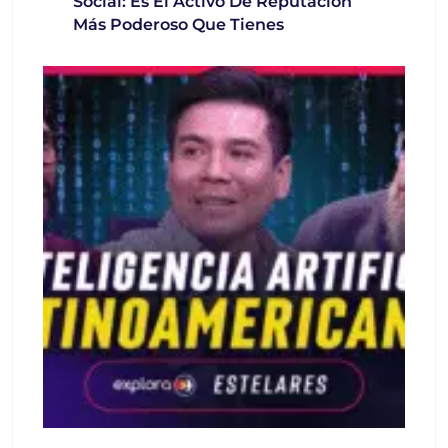
Social: Es El Activo De Reputación
Más Poderoso Que Tienes