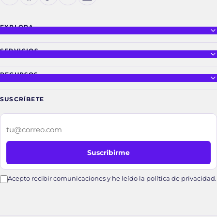
EXPLORA
SERVICIOS
RECURSOS
SUSCRÍBETE
Tu correo electrónico
Suscribirme
Acepto recibir comunicaciones y he leído la política de privacidad.