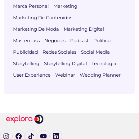
Marca Personal
Marketing
Marketing De Contenidos
Marketing De Moda
Marketing Digital
Masterclass
Negocios
Podcast
Politico
Publicidad
Redes Sociales
Social Media
Storytelling
Storytelling Digital
Tecnología
User Experience
Webinar
Wedding Planner
Ig (se abre en una pestaña nueva)
Fb (se abre en una pestaña nueva)
tK (se abre en una pestaña nueva)
yT (se abre en una pestaña nueva)
in (se abre en una pestaña nueva)