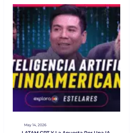
May 14, 2026
LATAM GPT Y La Apuesta Por Una IA