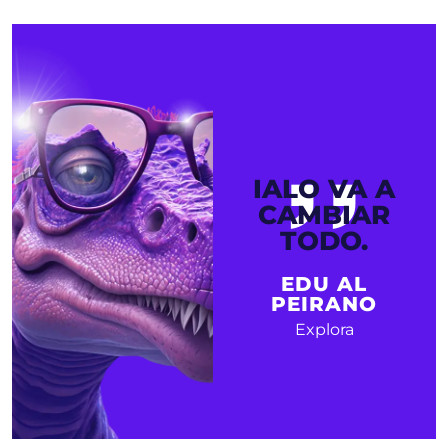
,,
IA
LO VA A
CAMBIAR
TODO.
EDU AL
PEIRANO
Explora