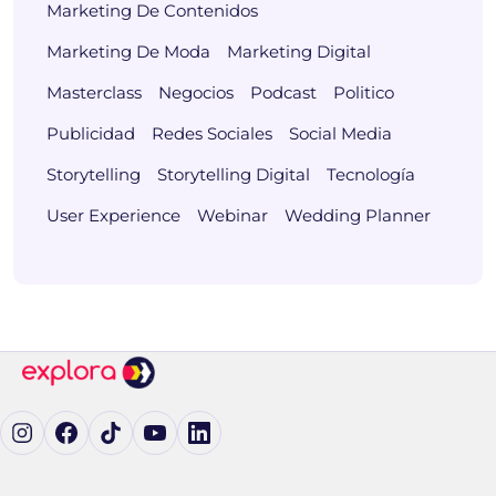
Marketing De Contenidos
Marketing De Moda
Marketing Digital
Masterclass
Negocios
Podcast
Politico
Publicidad
Redes Sociales
Social Media
Storytelling
Storytelling Digital
Tecnología
User Experience
Webinar
Wedding Planner
Ig (se abre en una pestaña nueva)
Fb (se abre en una pestaña nueva)
tK (se abre en una pestaña nueva)
yT (se abre en una pestaña nueva)
in (se abre en una pestaña nueva)