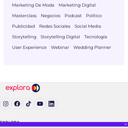
Marketing De Moda
Marketing Digital
Masterclass
Negocios
Podcast
Politico
Publicidad
Redes Sociales
Social Media
Storytelling
Storytelling Digital
Tecnología
User Experience
Webinar
Wedding Planner
Ig (se abre en una pestaña nueva)
Fb (se abre en una pestaña nueva)
tK (se abre en una pestaña nueva)
yT (se abre en una pestaña nueva)
in (se abre en una pestaña nueva)
EXPLORA