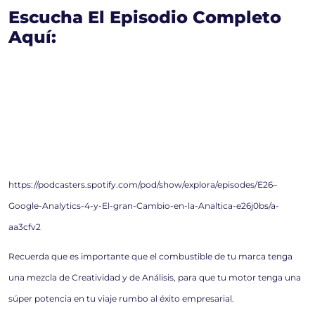
Escucha El Episodio Completo
Aquí:
https://podcasters.spotify.com/pod/show/explora/episodes/E26–
Google-Analytics-4-y-El-gran-Cambio-en-la-Analtica-e26j0bs/a-
aa3cfv2
Recuerda que es importante que el combustible de tu marca tenga
una mezcla de Creatividad y de Análisis, para que tu motor tenga una
súper potencia en tu viaje rumbo al éxito empresarial.