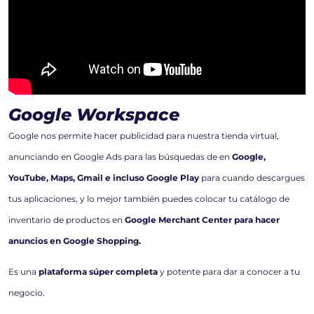
Google Workspace
Google nos permite hacer publicidad para nuestra tienda virtual,
anunciando en Google Ads para las búsquedas de en
Google,
YouTube, Maps, Gmail e incluso Google Play
para cuando descargues
tus aplicaciones, y lo mejor también puedes colocar tu catálogo de
inventario de productos en
Google Merchant Center para hacer
anuncios en Google Shopping.
Es una
plataforma súper completa
y potente para dar a conocer a tu
negocio.