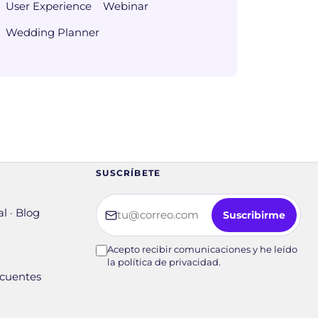
User Experience
Webinar
Wedding Planner
SUSCRÍBETE
Tu correo electrónico
l · Blog
Suscribirme
Acepto recibir comunicaciones y he leído
la política de privacidad.
ecuentes