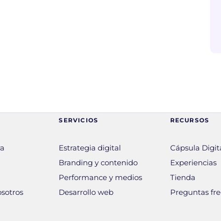
SERVICIOS
RECURSOS
ra
Estrategia digital
Cápsula Digita
Branding y contenido
Experiencias
Performance y medios
Tienda
osotros
Desarrollo web
Preguntas fr