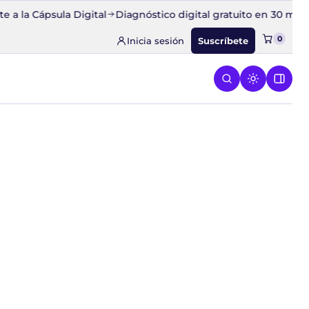
a la Cápsula Digital
Diagnóstico digital gratuito en 30 minut
0
Inicia sesión
Suscríbete
ESPEGA
 el menú de CONQUISTA