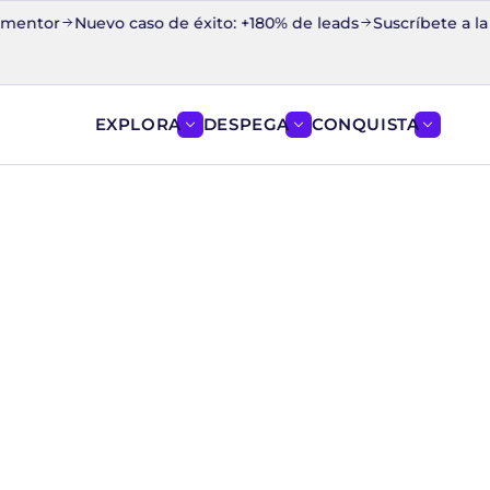
mentor
Nuevo caso de éxito: +180% de leads
Suscríbete a la C
EXPLORA
DESPEGA
CONQUISTA
Mostrar el menú de EXPLORA
Mostrar el menú de D
Mostrar