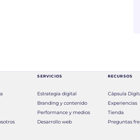
SERVICIOS
RECURSOS
ra
Estrategia digital
Cápsula Digita
Branding y contenido
Experiencias
Performance y medios
Tienda
osotros
Desarrollo web
Preguntas fr