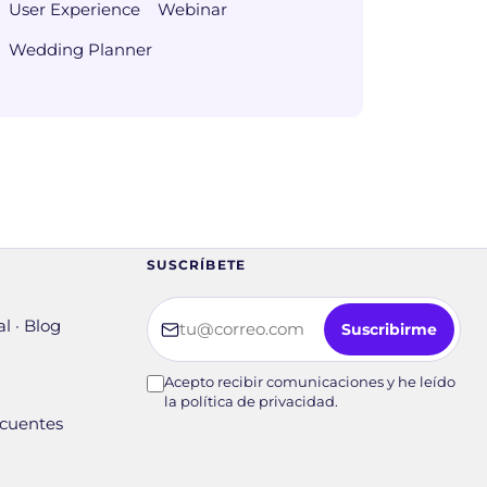
User Experience
Webinar
Wedding Planner
SUSCRÍBETE
Tu correo electrónico
l · Blog
Suscribirme
Acepto recibir comunicaciones y he leído
la política de privacidad.
ecuentes