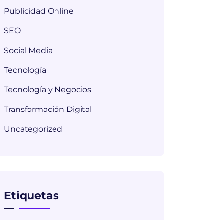
Publicidad Online
SEO
Social Media
Tecnología
Tecnología y Negocios
Transformación Digital
Uncategorized
Etiquetas