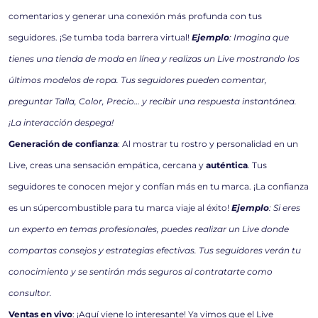
comentarios y generar una conexión más profunda con tus
seguidores. ¡Se tumba toda barrera virtual!
Ejemplo
: Imagina que
tienes una tienda de moda en línea y realizas un Live mostrando los
últimos modelos de ropa. Tus seguidores pueden comentar,
preguntar Talla, Color, Precio… y recibir una respuesta instantánea.
¡La interacción despega!
Generación de confianza
: Al mostrar tu rostro y personalidad en un
Live, creas una sensación empática, cercana y
auténtica
. Tus
seguidores te conocen mejor y confían más en tu marca. ¡La confianza
es un súpercombustible para tu marca viaje al éxito!
Ejemplo
: Si eres
un experto en temas profesionales, puedes realizar un Live donde
compartas consejos y estrategias efectivas. Tus seguidores verán tu
conocimiento y se sentirán más seguros al contratarte como
consultor.
Ventas en vivo
: ¡Aquí viene lo interesante! Ya vimos que el Live