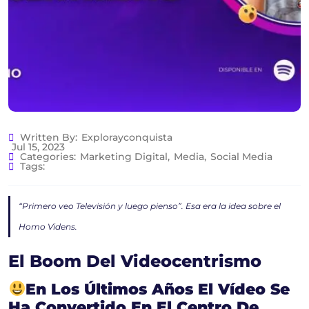
Written By:
Explorayconquista
Jul 15, 2023
Categories:
Marketing Digital
,
Media
,
Social Media
Tags:
“Primero veo Televisión y luego pienso”. Esa era la idea sobre el
Homo Videns.
El Boom Del Videocentrismo
En Los Últimos Años El Vídeo Se
Ha Convertido En El Centro De