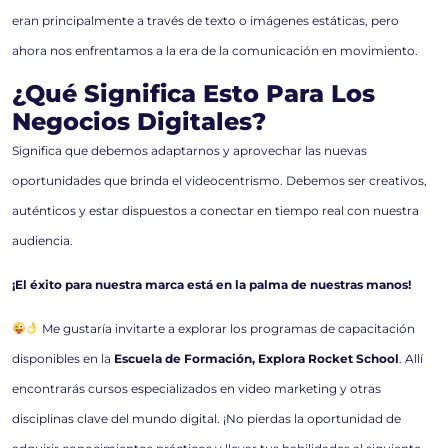
eran principalmente a través de texto o imágenes estáticas, pero
ahora nos enfrentamos a la era de la comunicación en movimiento.
¿Qué Significa Esto Para Los
Negocios Digitales?
Significa que debemos adaptarnos y aprovechar las nuevas
oportunidades que brinda el videocentrismo. Debemos ser creativos,
auténticos y estar dispuestos a conectar en tiempo real con nuestra
audiencia.
¡El éxito para nuestra marca está en la palma de nuestras manos!
Me gustaría invitarte a explorar los programas de capacitación
disponibles en la
Escuela de Formación, Explora Rocket School
. Allí
encontrarás cursos especializados en video marketing y otras
disciplinas clave del mundo digital. ¡No pierdas la oportunidad de